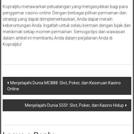
Kopraljitu menawarkan petualangan yang mengasyikkan bagi para
penggemar casino online. Dengan berbagai pilihan permainan dan
strategi yang dapat diimplementasikan, Anda dapat meraih
keberuntungan Anda. Ingatlah untuk selalu bermain dengan bijak dan
menikmati setiap momen permainan. Semoga tips dan wawasan
dalam artikel ini membantu Anda dalam perjalanan Anda di
Kopraljitu!
Post
Menjelajahi Dunia MC888: Slot, Poker, dan Keseruan Kasino
Online
navigation
Menjelajahi Dunia 555f: Slot, Poker, dan Kasino Hidup