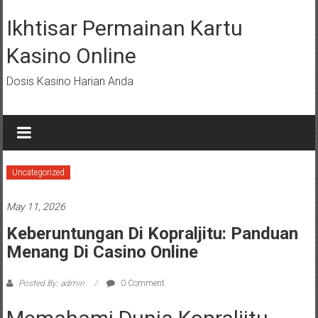
Skip
to
Ikhtisar Permainan Kartu
content
Kasino Online
Dosis Kasino Harian Anda
Uncategorized
May 11, 2026
Keberuntungan Di Kopraljitu: Panduan
Menang Di Casino Online
Posted By: admin
0 Comment