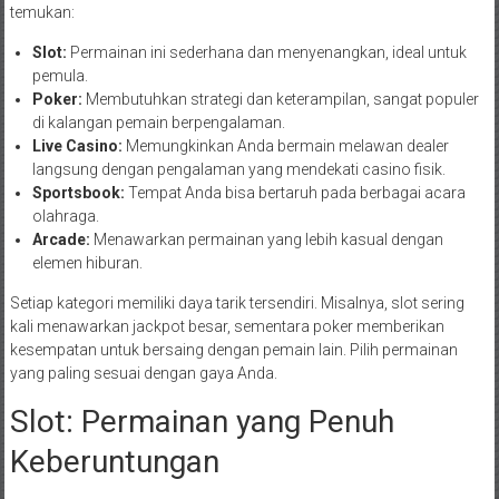
temukan:
Slot:
Permainan ini sederhana dan menyenangkan, ideal untuk
pemula.
Poker:
Membutuhkan strategi dan keterampilan, sangat populer
di kalangan pemain berpengalaman.
Live Casino:
Memungkinkan Anda bermain melawan dealer
langsung dengan pengalaman yang mendekati casino fisik.
Sportsbook:
Tempat Anda bisa bertaruh pada berbagai acara
olahraga.
Arcade:
Menawarkan permainan yang lebih kasual dengan
elemen hiburan.
Setiap kategori memiliki daya tarik tersendiri. Misalnya, slot sering
kali menawarkan jackpot besar, sementara poker memberikan
kesempatan untuk bersaing dengan pemain lain. Pilih permainan
yang paling sesuai dengan gaya Anda.
Slot: Permainan yang Penuh
Keberuntungan