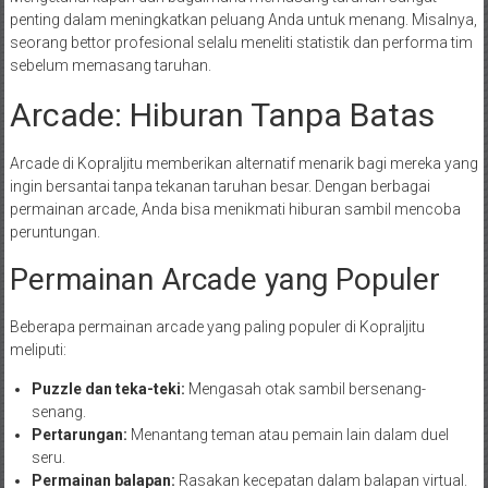
penting dalam meningkatkan peluang Anda untuk menang. Misalnya,
seorang bettor profesional selalu meneliti statistik dan performa tim
sebelum memasang taruhan.
Arcade: Hiburan Tanpa Batas
Arcade di Kopraljitu memberikan alternatif menarik bagi mereka yang
ingin bersantai tanpa tekanan taruhan besar. Dengan berbagai
permainan arcade, Anda bisa menikmati hiburan sambil mencoba
peruntungan.
Permainan Arcade yang Populer
Beberapa permainan arcade yang paling populer di Kopraljitu
meliputi:
Puzzle dan teka-teki:
Mengasah otak sambil bersenang-
senang.
Pertarungan:
Menantang teman atau pemain lain dalam duel
seru.
Permainan balapan:
Rasakan kecepatan dalam balapan virtual.